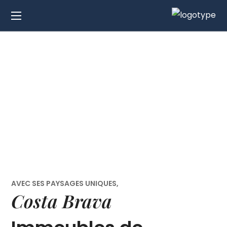
Propriétés
d’investissement en
Costa Brava
AVEC SES PAYSAGES UNIQUES,
Costa Brava