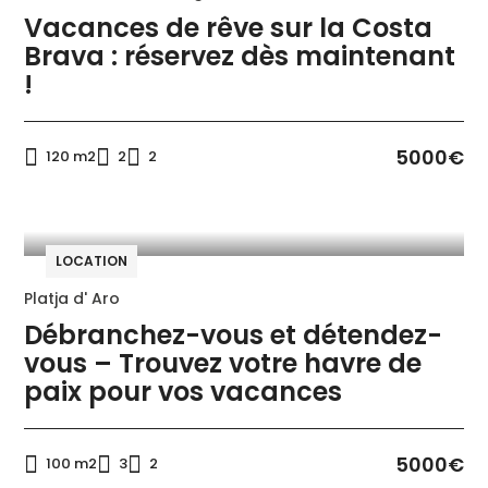
Vacances de rêve sur la Costa
Brava : réservez dès maintenant
!
5000€
120 m2
2
2
LOCATION
Platja d' Aro
Débranchez-vous et détendez-
vous – Trouvez votre havre de
paix pour vos vacances
5000€
100 m2
3
2