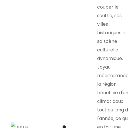
couper le
souffle, ses
villes
historiques et
sa scène
culturelle
dynamique.
Joyau
méditerranée
la région
bénéficie d'u
climat doux
tout au long 
l'année, ce qu
en fait une