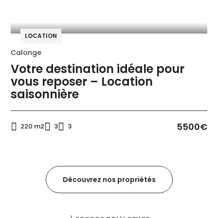
LOCATION
Calonge
Votre destination idéale pour
vous reposer – Location
saisonnière
5500€
220 m2
3
3
Découvrez nos propriétés