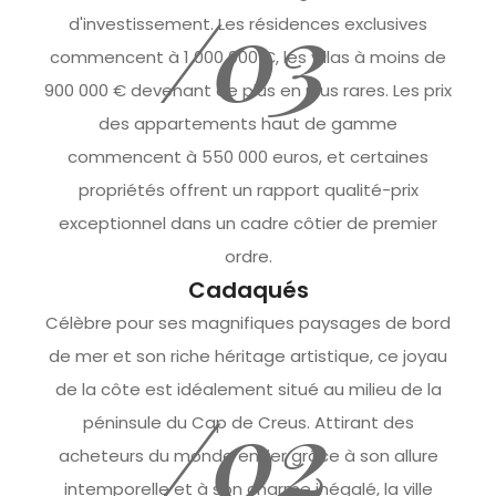
/03
d'investissement. Les résidences exclusives
commencent à 1 000 000 €, les villas à moins de
900 000 € devenant de plus en plus rares. Les prix
des appartements haut de gamme
commencent à 550 000 euros, et certaines
propriétés offrent un rapport qualité-prix
exceptionnel dans un cadre côtier de premier
ordre.
Cadaqués
Célèbre pour ses magnifiques paysages de bord
de mer et son riche héritage artistique, ce joyau
de la côte est idéalement situé au milieu de la
/02
péninsule du Cap de Creus. Attirant des
acheteurs du monde entier grâce à son allure
intemporelle et à son charme inégalé, la ville