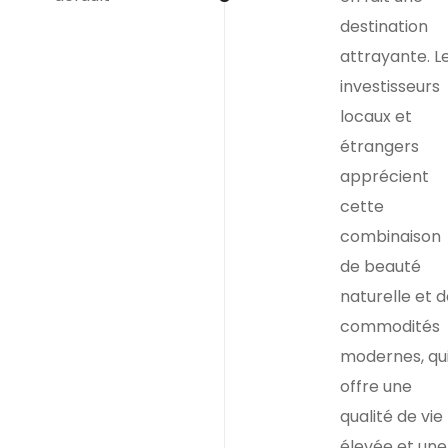
destination
attrayante. L
investisseurs
locaux et
étrangers
apprécient
cette
combinaison
de beauté
naturelle et d
commodités
modernes, qu
offre une
qualité de vie
élevée et une