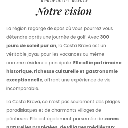
À PROPOS DE L'AGENCE
Notre vision
La région regorge de spas où vous pourrez vous
détendre après une journée de golf. Avec
300
jours de soleil par an
, la Costa Brava est un
véritable joyau pour les vacances ou même
comme résidence principale.
Elle allie patrimoine
historique, richesse culturelle et gastronomie
exceptionnelle
, offrant une expérience de vie
incomparable.
La Costa Brava, ce n’est pas seulement des plages
paradisiaques et de charmants villages de
pêcheurs. Elle est également parsemée de
zones
naturelles protégées, de villages médiévaux,