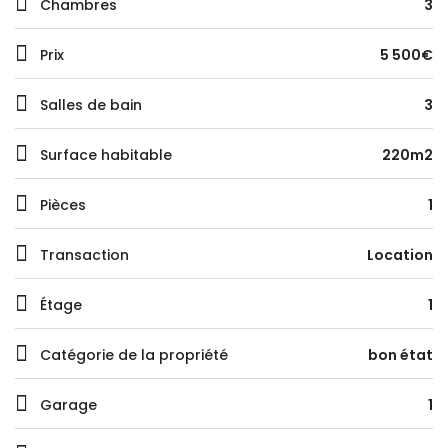
Chambres
3
Prix
5 500€
Salles de bain
3
Surface habitable
220m2
Pièces
1
Transaction
Location
Étage
1
Catégorie de la propriété
bon état
Garage
1