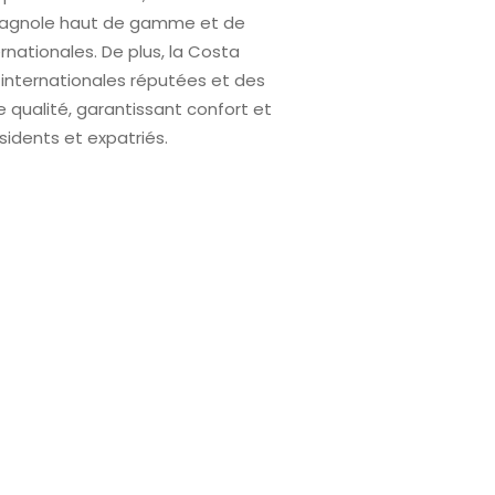
pagnole haut de gamme et de
rnationales. De plus, la Costa
 internationales réputées et des
e qualité, garantissant confort et
idents et expatriés.