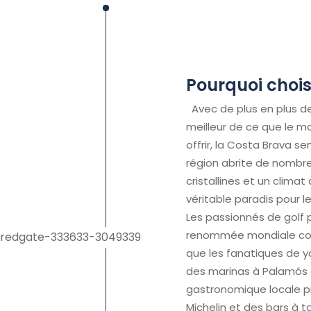
Pourquoi chois
Avec de plus en plus d
meilleur de ce que le m
offrir, la Costa Brava se
région abrite de nombr
cristallines et un climat
véritable paradis pour 
Les passionnés de golf 
renommée mondiale com
que les fanatiques de y
des marinas à Palamós 
gastronomique locale p
Michelin et des bars à t