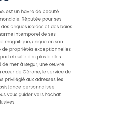
ne, est un havre de beauté
e mondiale. Réputée pour ses
des criques isolées et des baies
harme intemporel de ses
vie magnifique, unique en son
e de propriétés exceptionnelles
portefeuille des plus belles
rd de mer à Begur, une œuvre
u cœur de Gérone, le service de
 privilégié aux adresses les
’assistance personnalisée
ous vous guider vers l’achat
usives.