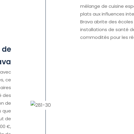
mélange de cuisine es
plats aux influences inte
Brava abrite des écoles
installations de santé d
commodités pour les rés
 de
ava
 avec
s, ce
taires
té des
on de
s que
ut de
00 €,