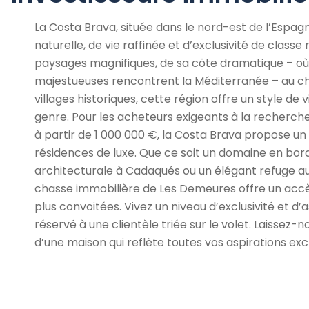
La Costa Brava, située dans le nord-est de l’Espag
naturelle, de vie raffinée et d’exclusivité de class
paysages magnifiques, de sa côte dramatique – où 
majestueuses rencontrent la Méditerranée – au c
villages historiques, cette région offre un style de 
genre. Pour les acheteurs exigeants à la recherch
à partir de 1 000 000 €, la Costa Brava propose un 
résidences de luxe. Que ce soit un domaine en bo
architecturale à Cadaqués ou un élégant refuge a
chasse immobilière de Les Demeures offre un accès
plus convoitées. Vivez un niveau d’exclusivité et d
réservé à une clientèle triée sur le volet. Laissez-n
d’une maison qui reflète toutes vos aspirations excl