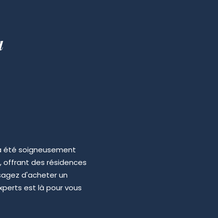
a
 a été soigneusement
, offrant des résidences
visagez d'acheter un
xperts est là pour vous