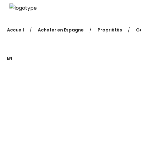
Accueil
Acheter en Espagne
Propriétés
Go
EN
Apparte